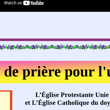
de prière pour l'
chrétiens
L’Église Protestante Unie
et L’Église Catholique du do