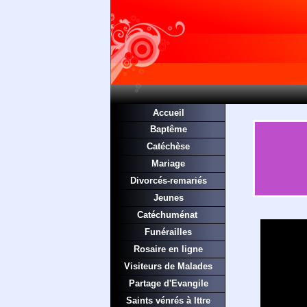
Accueil
Baptême
Catéchèse
Mariage
Divorcés-remariés
Jeunes
Catéchuménat
Funérailles
Rosaire en ligne
Visiteurs de Malades
Partage d'Evangile
Saints vénrés à Ittre