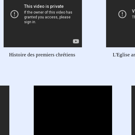
Histoire des premiers chrétiens
L'Eglise 