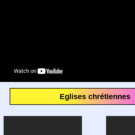
Eglises chrétiennes